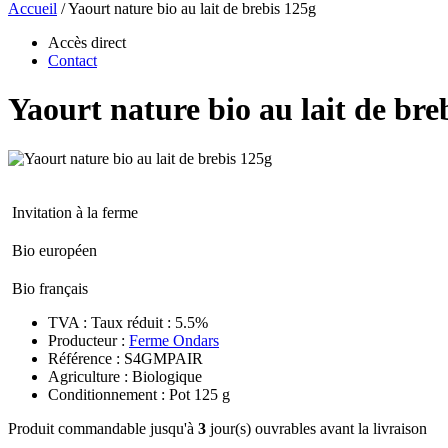
Accueil
/
Yaourt nature bio au lait de brebis 125g
Accès direct
Contact
Yaourt nature bio au lait de bre
Invitation à la ferme
Bio européen
Bio français
TVA : Taux réduit : 5.5%
Producteur :
Ferme Ondars
Référence : S4GMPAIR
Agriculture : Biologique
Conditionnement : Pot 125 g
Produit commandable jusqu'à
3
jour(s) ouvrables avant la livraison