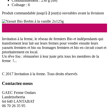
Conditionnement : 250 g
(x6)
Colisage : 6
Produit commandable jusqu'à
2
jour(s) ouvrables avant la livraison
Invitation à la ferme, le réseau de fermiers Bio et indépendants qui
transforment leur lait sur leurs fermes pour vendre ensuite leurs
yaourts fermiers et bio ou fromages fermiers et bio en circuit court et
prioritairement en local.
Un rêve fou : rémunérer à leur juste prix tous les membres de la
ferme !...
C 2017 Invitation à la ferme. Tous droits réservés
Contactez-nous
GAEC Ferme Ondars
Landetxeberria
64 640 LANTABAT
06 70 26 35 95